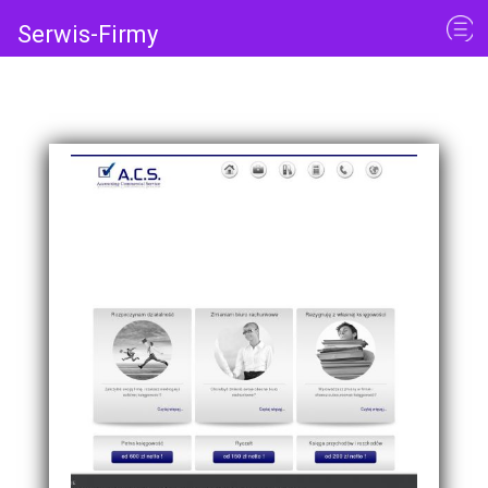
Serwis-Firmy