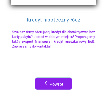
Kredyt hipoteczny łódź
Szukasz firmy oferującej
kredyt dla obcokrajowca bez
karty pobytu
? Jesteś w dobrym miejscu! Proponujemy
także
ekspert finansowy
i
kredyt mieszkaniowy łódź
.
Zapraszamy do kontaktu!
arrow_back
Powrót