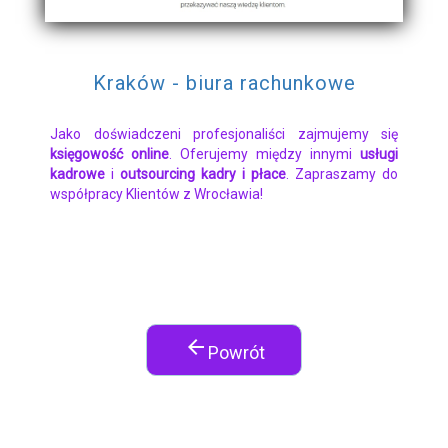
Kraków - biura rachunkowe
Jako doświadczeni profesjonaliści zajmujemy się
księgowość online
. Oferujemy między innymi
usługi
kadrowe
i
outsourcing kadry i płace
. Zapraszamy do
współpracy Klientów z Wrocławia!
arrow_back
Powrót