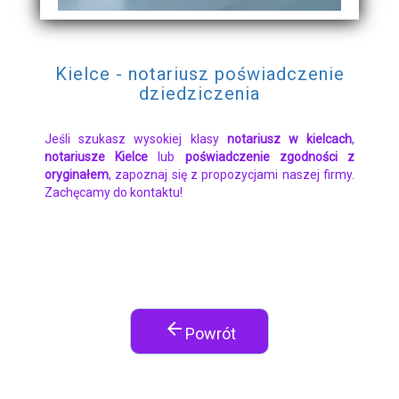
Kielce - notariusz poświadczenie
dziedziczenia
Jeśli szukasz wysokiej klasy
notariusz w kielcach
,
notariusze Kielce
lub
poświadczenie zgodności z
oryginałem
, zapoznaj się z propozycjami naszej firmy.
Zachęcamy do kontaktu!
arrow_back
Powrót