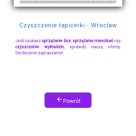
Czyszczenie tapicerki - Wrocław
Jeśli szukasz
sprzątanie biur
,
sprzątanie mieszkań
czy
czyszczenie wykładzin
, sprawdź naszą ofertę.
Serdecznie zapraszamy!
arrow_back
Powrót