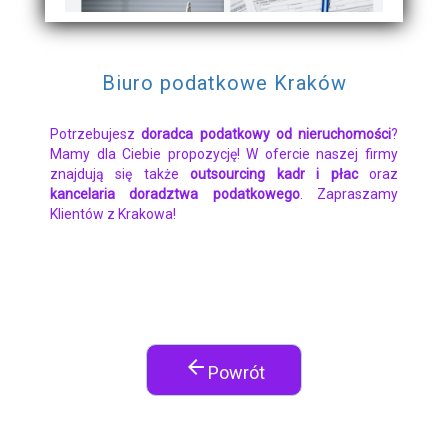
Biuro podatkowe Kraków
Potrzebujesz
doradca podatkowy od nieruchomości
?
Mamy dla Ciebie propozycję! W ofercie naszej firmy
znajdują się także
outsourcing kadr i płac
oraz
kancelaria doradztwa podatkowego
. Zapraszamy
Klientów z Krakowa!
arrow_back
Powrót