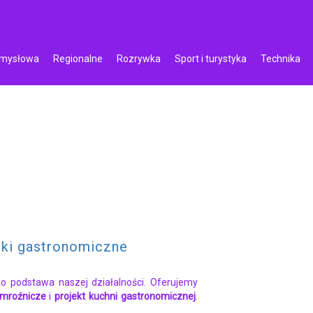
emysłowa
Regionalne
Rozrywka
Sport i turystyka
Technika
ki gastronomiczne
ko podstawa naszej działalności. Oferujemy
 mroźnicze
i
projekt kuchni gastronomicznej
.