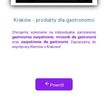
Kraków - produkty dla gastronomii
Oferujemy wykonanie na indywidualne zamówienie
gastronomia zaopatrzenie
,
mrożonki dla gastronomii
oraz
zaopatrzenie dla gastronomii
. Zapraszamy do
współpracy Klientów z Krakowa!
arrow_back
Powrót