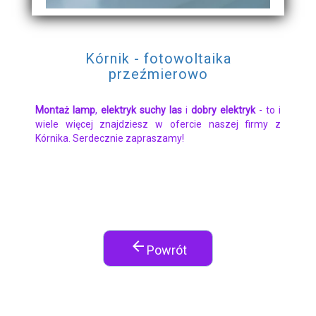
Kórnik - fotowoltaika
przeźmierowo
Montaż lamp
,
elektryk suchy las
i
dobry elektryk
- to i
wiele więcej znajdziesz w ofercie naszej firmy z
Kórnika. Serdecznie zapraszamy!
arrow_back
Powrót