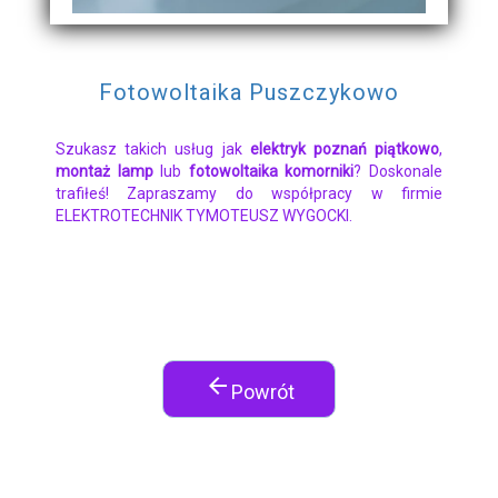
Fotowoltaika Puszczykowo
Szukasz takich usług jak
elektryk poznań piątkowo
,
montaż lamp
lub
fotowoltaika komorniki
? Doskonale
trafiłeś! Zapraszamy do współpracy w firmie
ELEKTROTECHNIK TYMOTEUSZ WYGOCKI.
arrow_back
Powrót